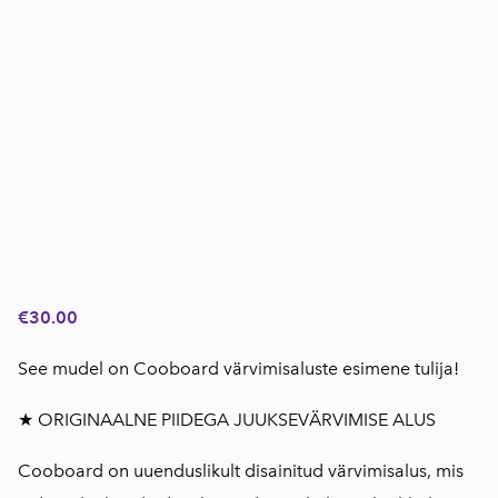
€30.00
See mudel on Cooboard värvimisaluste esimene tulija!
★ ORIGINAALNE PIIDEGA JUUKSEVÄRVIMISE ALUS
Cooboard on uuenduslikult disainitud värvimisalus, mis