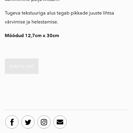
Tugeva tekstuuriga alus tagab pikkade juuste lihtsa
värvimise ja helestamise.
Mõõdud 12,7cm x 30cm
Add to cart