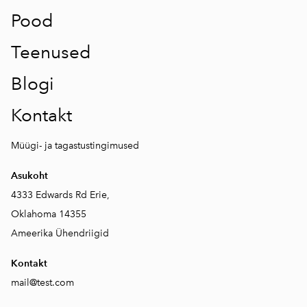
Pood
Teenused
Blogi
Kontakt
Müügi- ja tagastustingimused
Asukoht
4333 Edwards Rd Erie,
Oklahoma 14355
Ameerika Ühendriigid
Kontakt
mail@test.com