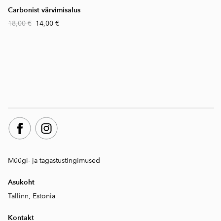
Carbonist värvimisalus
18,00 €
14,00 €
Müügi- ja tagastustingimused
Asukoht
Tallinn, Estonia
Kontakt