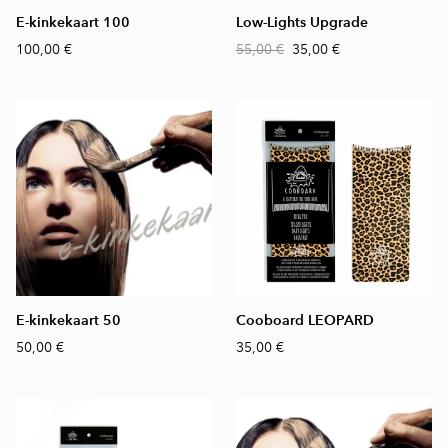
E-kinkekaart 100
Low-Lights Upgrade
100,00 €
55,00 €
35,00 €
E-kinkekaart 50
Cooboard LEOPARD
50,00 €
35,00 €